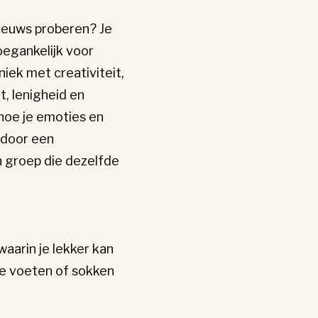
 nieuws proberen? Je
oegankelijk voor
ek met creativiteit,
t, lenigheid en
 hoe je emoties en
 door een
 groep die dezelfde
waarin je lekker kan
e voeten of sokken