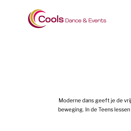
Moderne dans geeft je de vrijhe
beweging. In de Teens lessen g