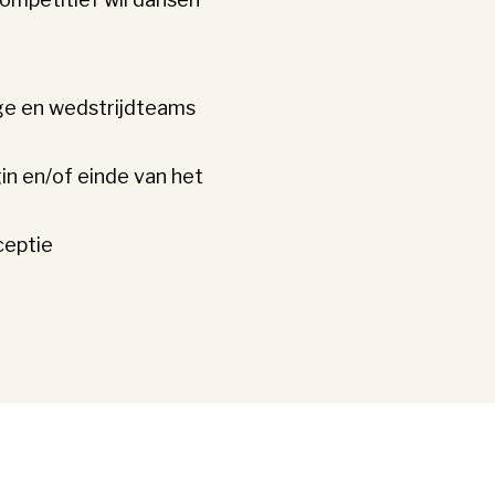
ge en wedstrijdteams
in en/of einde van het
ceptie