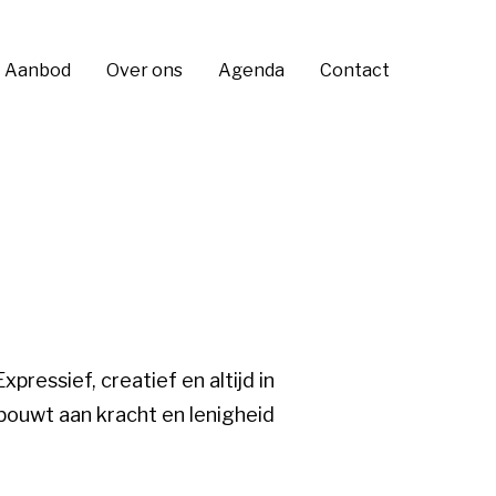
Aanbod
Over ons
Agenda
Contact
pressief, creatief en altijd in
, bouwt aan kracht en lenigheid