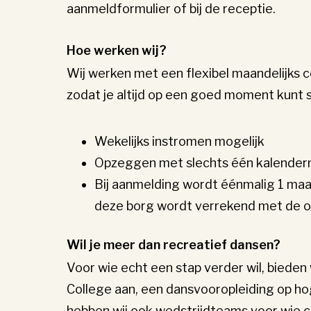
aanmeldformulier of bij de receptie.
Hoe werken wij?
Wij werken met een flexibel maandelijks 
zodat je altijd op een goed moment kunt s
Wekelijks instromen mogelijk
Opzeggen met slechts één kalender
Bij aanmelding wordt éénmalig 1 ma
deze borg wordt verrekend met de
Wil je meer dan recreatief dansen?
Voor wie echt een stap verder wil, bieden
College aan, een dansvooropleiding op ho
hebben wij ook wedstrijdteams voor wie c