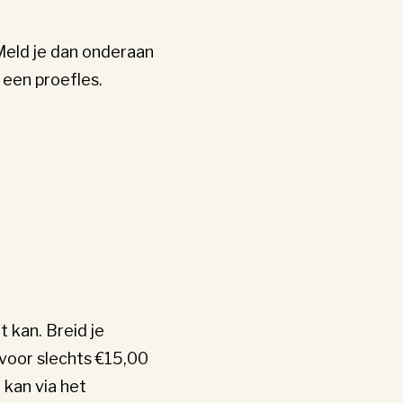
? Meld je dan onderaan
 een proefles.
 kan. Breid je
voor slechts €15,00
kan via het