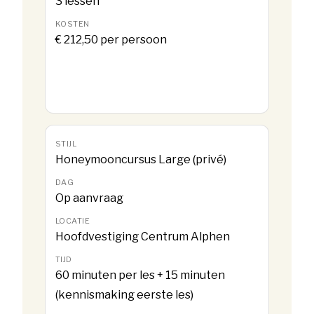
3 lessen
€ 212,50 per persoon
Honeymooncursus Large (privé)
Op aanvraag
Hoofdvestiging Centrum Alphen
60 minuten per les + 15 minuten
(kennismaking eerste les)