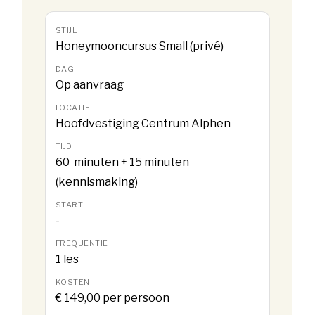
Honeymooncursus Small (privé)
Op aanvraag
Hoofdvestiging Centrum Alphen
60 minuten + 15 minuten
(kennismaking)
-
1 les
€ 149,00 per persoon