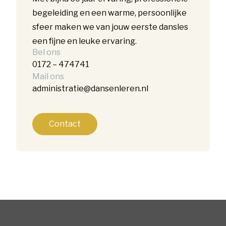
begeleiding en een warme, persoonlijke
sfeer maken we van jouw eerste dansles
een fijne en leuke ervaring.
Bel ons
0172 – 474741
Mail ons
administratie@dansenleren.nl
Contact