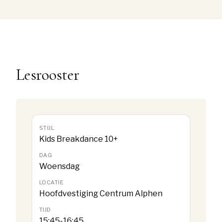
Lesrooster
Kids Breakdance 10+
Woensdag
Hoofdvestiging Centrum Alphen
15:45-16:45