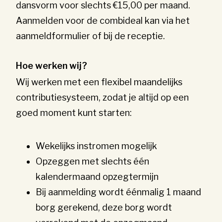
dansvorm voor slechts €15,00 per maand.
Aanmelden voor de combideal kan via het
aanmeldformulier of bij de receptie.
Hoe werken wij?
Wij werken met een flexibel maandelijks
contributiesysteem, zodat je altijd op een
goed moment kunt starten:
Wekelijks instromen mogelijk
Opzeggen met slechts één
kalendermaand opzegtermijn
Bij aanmelding wordt éénmalig 1 maand
borg gerekend, deze borg wordt