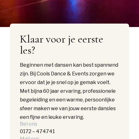
Klaar voor je eerste
les?
Beginnen met dansen kan best spannend
zijn. Bij Cools Dance & Events zorgen we
ervoor dat je je snel op je gemak voelt.
Met bijna 60 jaar ervaring, professionele
begeleiding en een warme, persoonlijke
sfeer maken we van jouw eerste dansles
een fijne en leuke ervaring.
Bel ons
0172 – 474741
Mail ons