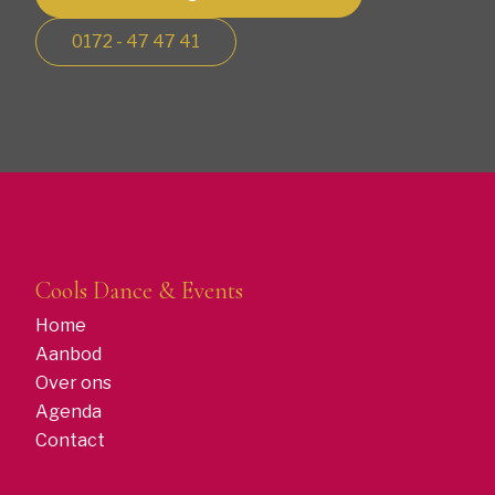
0172 - 47 47 41
Cools Dance & Events
Home
Aanbod
Over ons
Agenda
Contact